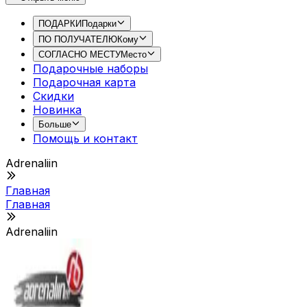
ПОДАРКИ
Подарки
ПО ПОЛУЧАТЕЛЮ
Кому
СОГЛАСНО МЕСТУ
Место
Подарочные наборы
Подарочная картa
Скидки
Новинка
Больше
Помощь и контакт
Adrenaliin
Главная
Главная
Adrenaliin