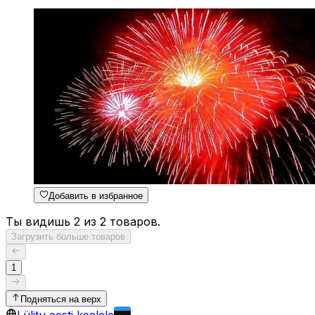
Добавить в избранное
Ты видишь 2 из 2 товаров.
Загрузить больше товаров
1
Подняться на верх
Lülitu eesti keelele